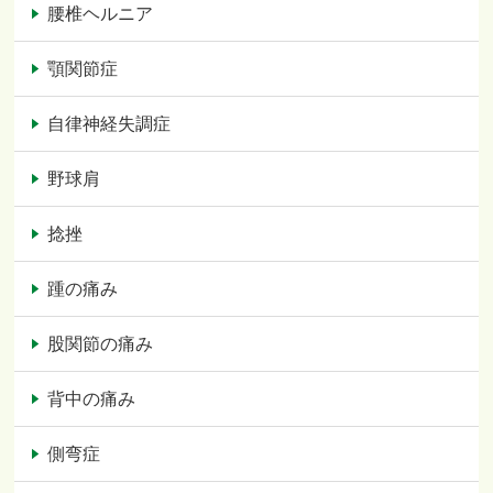
腰椎ヘルニア
顎関節症
自律神経失調症
野球肩
捻挫
踵の痛み
股関節の痛み
背中の痛み
側弯症