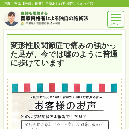
戸塚の整体【医師も推薦】戸塚あおば整骨院はりきゅう院
変形性股関節症で痛みの強かっ
た足が、今では嘘のように普通
に歩けています