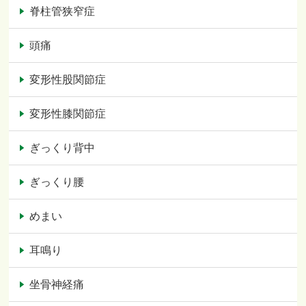
脊柱管狭窄症
頭痛
変形性股関節症
変形性膝関節症
ぎっくり背中
ぎっくり腰
めまい
耳鳴り
坐骨神経痛