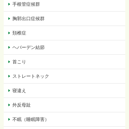
手根管症候群
胸郭出口症候群
頚椎症
ヘバーデン結節
首こり
ストレートネック
寝違え
外反母趾
不眠（睡眠障害）