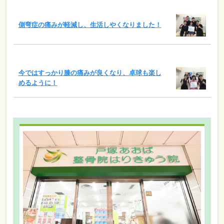
側弯症の痛みが軽減し、生活しやくなりました！
今ではすっかり膝の痛みが良くなり、卓球も楽し
めるように！