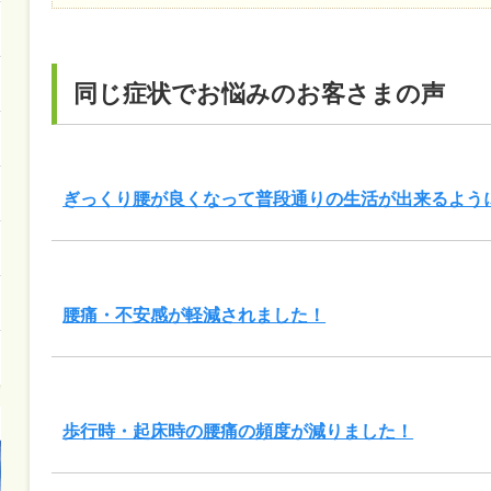
同じ症状でお悩みのお客さまの声
ぎっくり腰が良くなって普段通りの生活が出来るよう
腰痛・不安感が軽減されました！
歩行時・起床時の腰痛の頻度が減りました！