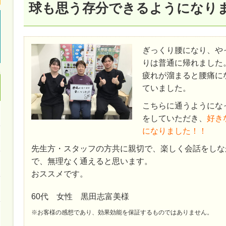
球も思う存分できるようになり
ぎっくり腰になり、や
りは普通に帰れました
疲れが溜まると腰痛に
ていました。
こちらに通うようにな
をしていただき、
好き
になりました！！
先生方・スタッフの方共に親切で、楽しく会話をしな
で、無理なく通えると思います。
おススメです。
60代 女性 黒田志富美様
※お客様の感想であり、効果効能を保証するものではありません。