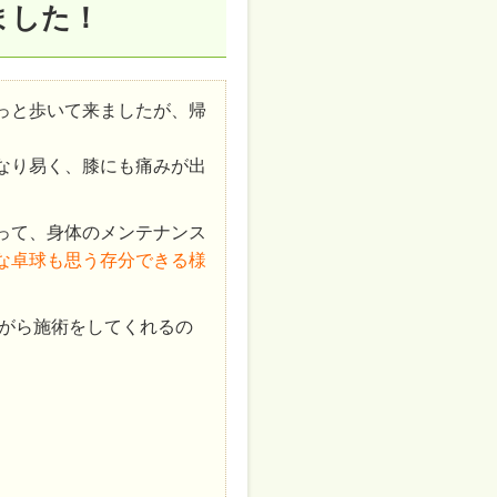
ました！
っと歩いて来ましたが、帰
。
なり易く、膝にも痛みが出
って、身体のメンテナンス
な卓球も思う存分できる様
がら施術をしてくれるの