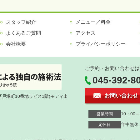
スタッフ紹介
メニュー／料金
よくあるご質問
アクセス
会社概要
プライバシーポリシー
ご予約・お問い合わせは
045-392-8
お問い合わせ
塚区戸塚町10番地ラピス1階(モディ出
10：00～
営業時間
年中無休
定休日