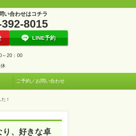
問い合わせはコチラ
-392-8015
せ
LINE予約
0～20：00
無休
ご予約／お問い合わせ
した！
なり、好きな卓