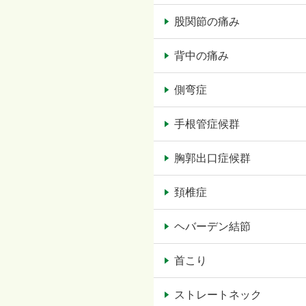
股関節の痛み
背中の痛み
側弯症
手根管症候群
胸郭出口症候群
頚椎症
ヘバーデン結節
首こり
ストレートネック