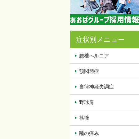
症状別メニュー
腰椎ヘルニア
顎関節症
自律神経失調症
野球肩
捻挫
踵の痛み