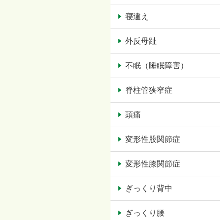
寝違え
外反母趾
不眠（睡眠障害）
脊柱管狭窄症
頭痛
変形性股関節症
変形性膝関節症
ぎっくり背中
ぎっくり腰