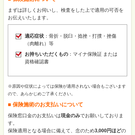
まずは詳しくお伺いし、検査をした上で適用の可否を
お伝えいたします。
適応症状
：骨折・脱臼・捻挫・打撲・挫傷
（肉離れ）等
お持ちいただくもの
：マイナ保険証 または
資格確認書
※原因や症状によっては保険が適用されない場合もございます
ので、あらかじめご了承ください。
■ 保険施術のお支払いについて
保険窓口金のお支払いは
現金のみ
でお願いしておりま
す。
保険適用となる場合に備えて、念のため
3,000円ほど
の