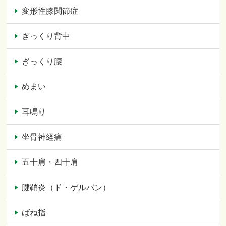
変形性膝関節症
ぎっくり背中
ぎっくり腰
めまい
耳鳴り
坐骨神経痛
五十肩・四十肩
腱鞘炎（ド・ゲルバン）
ばね指