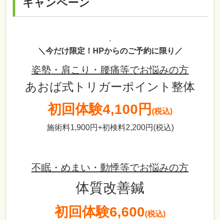
キャンペーン
.
＼今だけ限定！HPからのご予約に限り／
姿勢・肩こり・腰痛等でお悩みの方
あおば式トリガーポイント整体
初回体験
4,100円
(税込)
施術料1,900円+初検料2,200円(税込)
不眠・めまい・動悸等でお悩みの方
体質改善鍼
初回体験6,600
(税込)