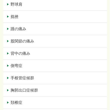
野球肩
捻挫
踵の痛み
股関節の痛み
背中の痛み
側弯症
手根管症候群
胸郭出口症候群
頚椎症