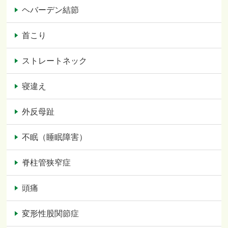
ヘバーデン結節
首こり
ストレートネック
寝違え
外反母趾
不眠（睡眠障害）
脊柱管狭窄症
頭痛
変形性股関節症