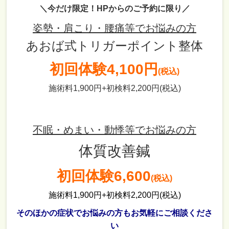
＼今だけ限定！HPからのご予約に限り／
姿勢・肩こり・腰痛等でお悩みの方
あおば式トリガーポイント整体
初回体験
4,100円
(税込)
施術料1,900円+初検料2,200円(税込)
不眠・めまい・動悸等でお悩みの方
体質改善鍼
初回体験6,600
(税込)
施術料1,900円+初検料2,200円(税込)
そのほかの症状でお悩みの方もお気軽にご相談くださ
い