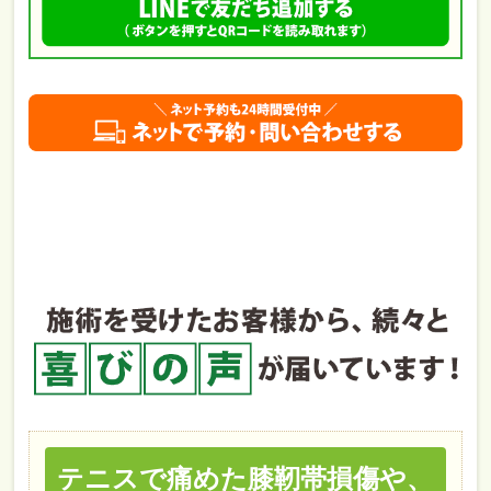
テニスで痛めた膝靭帯損傷や、