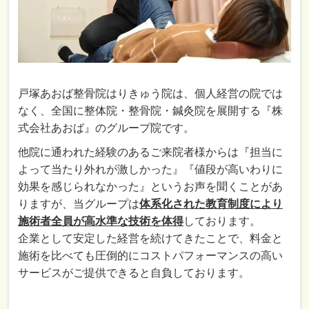
戸塚あおば整骨院はりきゅう院は、個人経営の院では
なく、全国に整体院・整骨院・鍼灸院を展開する『株
式会社あおば』のグループ院です。
他院に通われた経験のあるご来院者様からは『担当に
よって当たり外れが激しかった』『値段が高いわりに
効果を感じられなかった』というお声を聞くことがあ
りますが、当グループは
体系化された教育制度により
施術者全員が高水準な技術を体得
しております。
企業として安定した経営を続けてきたことで、料金と
施術を比べても圧倒的にコストパフォーマンスの高い
サービスがご提供できると自負しております。