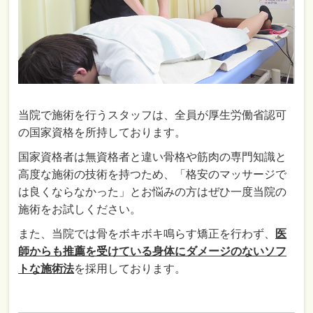
当院で施術を行うスタッフは、全員が厚生労働省認可
の国家資格を所持しております。
国家資格者は無資格者と違い骨格や筋肉の専門知識と
高度な施術の技術を持つため、「格安のマッサージで
は良くならなかった」とお悩みの方はぜひ一度当院の
施術をお試しください。
また、当院では骨をボキボキ鳴らす矯正を行わず、
医
師からも推薦を受けている身体にダメージのないソフ
トな施術法
を採用しております。