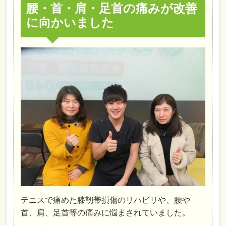
腰・首・肩・足首の痛みが改善
に向かいました
テニスで痛めた膝靭帯損傷のリハビリや、腰や
首、肩、足首等の痛みに悩まされていました。