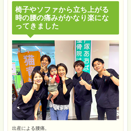
椅子やソファから立ち上がる
時の腰の痛みがかなり楽にな
ってきました
出産による腰痛。