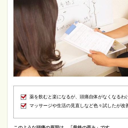
薬を飲むと楽になるが、頭痛自体がなくなるわ
マッサージや生活の見直しなど色々試したが改
このような頭痛の原因は、「骨格の歪み」です。