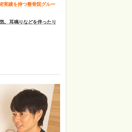
施術実績を持つ整骨院グルー
気、耳鳴りなどを伴ったり