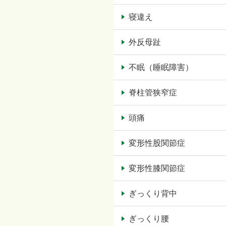
寝違え
外反母趾
不眠（睡眠障害）
脊柱管狭窄症
頭痛
変形性股関節症
変形性膝関節症
ぎっくり背中
ぎっくり腰