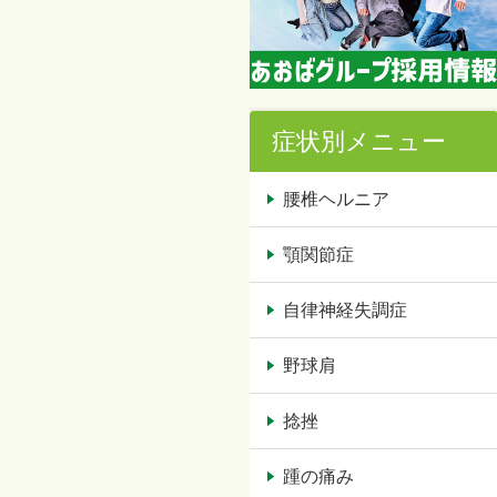
症状別メニュー
腰椎ヘルニア
顎関節症
自律神経失調症
野球肩
捻挫
踵の痛み