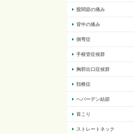
股関節の痛み
背中の痛み
側弯症
手根管症候群
胸郭出口症候群
頚椎症
ヘバーデン結節
首こり
ストレートネック