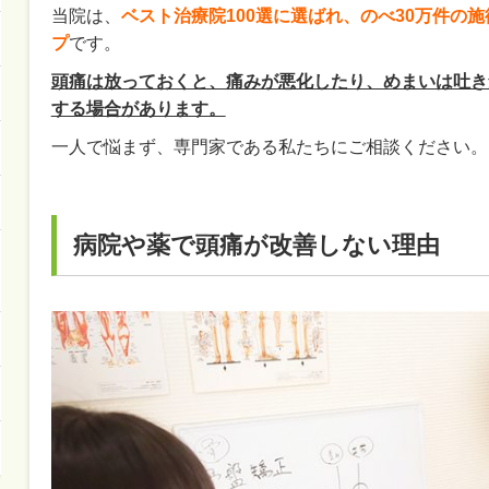
当院は、
ベスト治療院100選に選ばれ、のべ30万件の
プ
です。
頭痛は放っておくと、痛みが悪化したり、めまいは吐き
する場合があります。
一人で悩まず、専門家である私たちにご相談ください。
病院や薬で頭痛が改善しない理由