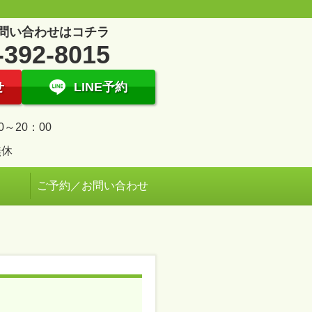
問い合わせはコチラ
-392-8015
せ
LINE予約
0～20：00
無休
ご予約／お問い合わせ