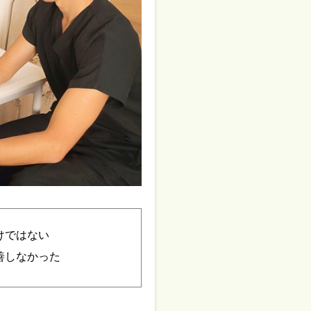
けではない
善しなかった