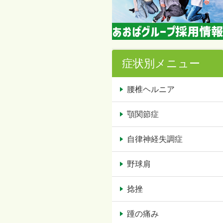
症状別メニュー
腰椎ヘルニア
顎関節症
自律神経失調症
野球肩
捻挫
踵の痛み