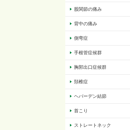
股関節の痛み
背中の痛み
側弯症
手根管症候群
胸郭出口症候群
頚椎症
ヘバーデン結節
首こり
ストレートネック