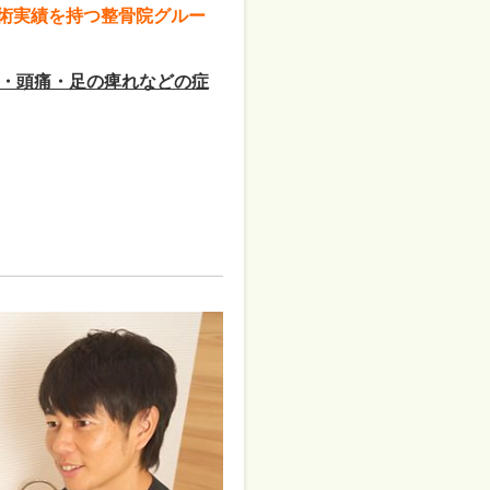
施術実績を持つ整骨院グルー
・頭痛・足の痺れなどの症