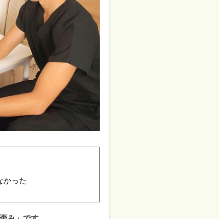
なかった
歪み」です。