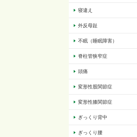
寝違え
外反母趾
不眠（睡眠障害）
脊柱管狭窄症
頭痛
変形性股関節症
変形性膝関節症
ぎっくり背中
ぎっくり腰