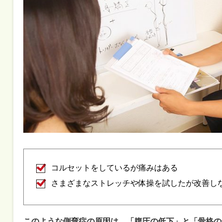
コルセットをしているが痛みはある
さまざまなストレッチや体操を試したが改善し
このような側弯症の原因は、「腹圧の低下」と「骨格の