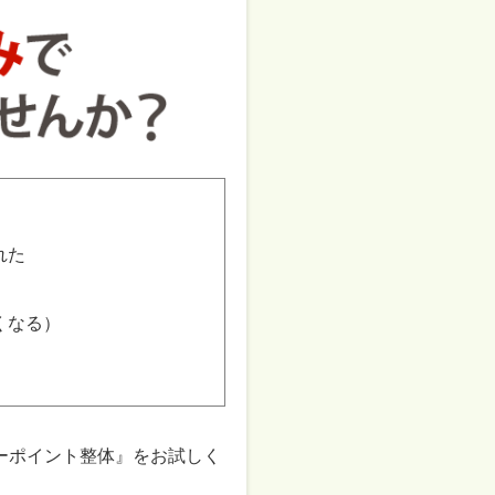
れた
くなる）
ーポイント整体』をお試しく