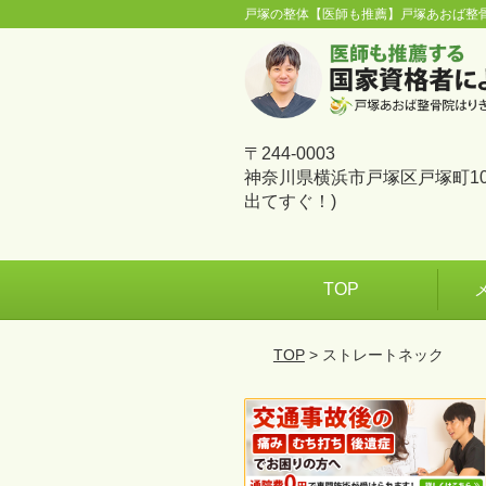
戸塚の整体【医師も推薦】戸塚あおば整
〒244-0003
神奈川県横浜市戸塚区戸塚町10
出てすぐ！)
TOP
TOP
> ストレートネック