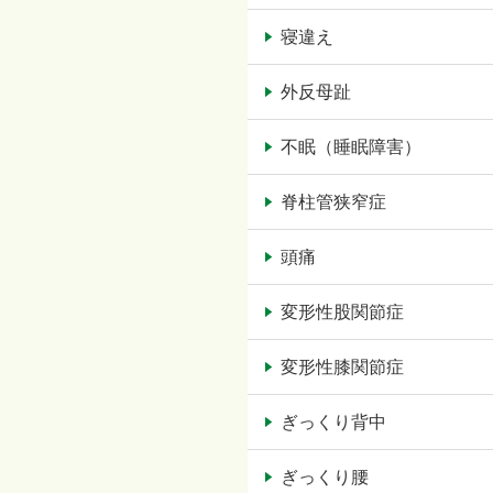
寝違え
外反母趾
不眠（睡眠障害）
脊柱管狭窄症
頭痛
変形性股関節症
変形性膝関節症
ぎっくり背中
ぎっくり腰