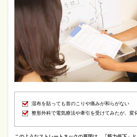
湿布を貼っても首のこりや痛みが和らがない
整形外科で電気療法や牽引を受けてみたが、変
このようなストレートネックの原因は、「筋力低下」と