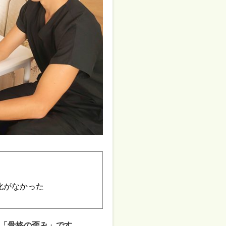
化がなかった
「骨格の歪み」です。