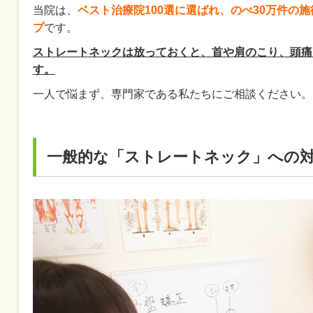
当院は、
ベスト治療院100選に選ばれ、のべ30万件の
プ
です。
ストレートネックは放っておくと、首や肩のこり、頭痛
す。
一人で悩まず、専門家である私たちにご相談ください。
一般的な「ストレートネック」への