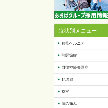
症状別メニュー
腰椎ヘルニア
顎関節症
自律神経失調症
野球肩
捻挫
踵の痛み