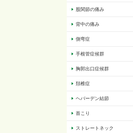
股関節の痛み
背中の痛み
側弯症
手根管症候群
胸郭出口症候群
頚椎症
ヘバーデン結節
首こり
ストレートネック