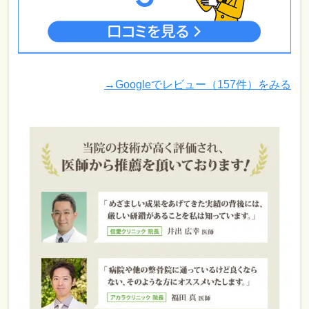
→Googleでレビュー（157件）をみる