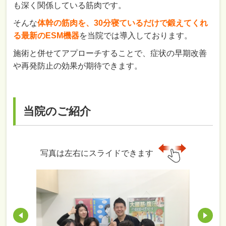
も深く関係している筋肉です。
そんな
体幹の筋肉を、30分寝ているだけで鍛えてくれ
る最新のESM機器
を当院では導入しております。
施術と併せてアプローチすることで、症状の早期改善
や再発防止の効果が期待できます。
当院のご紹介
写真は左右にスライドできます