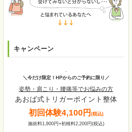
キャンペーン
.
＼今だけ限定！HPからのご予約に限り／
姿勢・肩こり・腰痛等でお悩みの方
あおば式トリガーポイント整体
初回体験
4,100円
(税込)
施術料1,900円+初検料2,200円(税込)