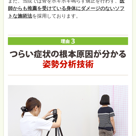
また、当院では骨をボキボキ鳴らす矯正を行わず、
医
師からも推薦を受けている身体にダメージのないソフ
トな施術法
を採用しております。