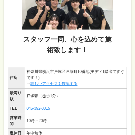
スタッフ一同、心を込めて施
術致します！
神奈川県横浜市戸塚区戸塚町10番地(モディ1階出てすぐ
住所
です！)
⇒
詳しいアクセスを確認する
最寄り
戸塚駅（徒歩1分）
駅
TEL
045-392-8015
営業時
10時～20時
間
定休日
年中無休