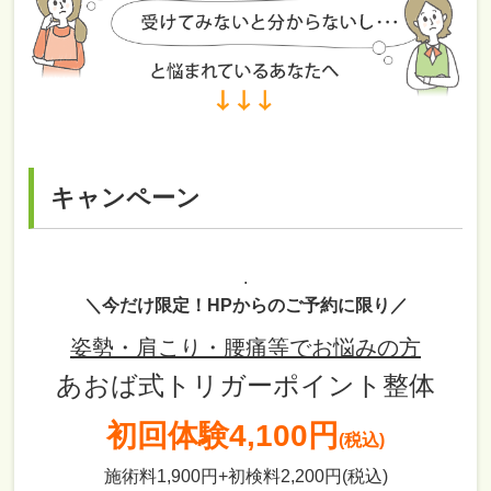
キャンペーン
.
＼今だけ限定！HPからのご予約に限り／
姿勢・肩こり・腰痛等でお悩みの方
あおば式トリガーポイント整体
初回体験
4,100円
(税込)
施術料1,900円+初検料2,200円(税込)