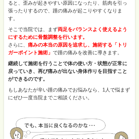
ると、歪みが起きやすい原因になったり、筋肉を引っ
張ったりするので、踵の痛みが起こりやすくなりま
す。
そこで当院では、まず
両足をバランスよく使えるよう
にするために骨盤調整を行います。
さらに、
痛みの本当の原因を追求し、施術する「トリ
ガーポイント施術」
で踵の痛みを改善に導きます。
継続して施術を行うことで体の使い方・状態が正常に
戻っていき、再び痛みが出ない身体作りを目指すこと
ができるのです。
もしあなたが辛い踵の痛みでお悩みなら、1人で悩まず
にぜひ一度当院までご相談ください。