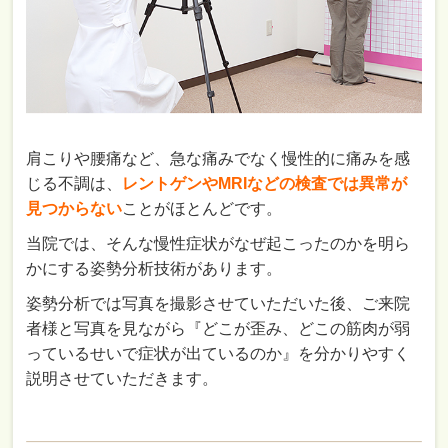
肩こりや腰痛など、急な痛みでなく慢性的に痛みを感
じる不調は、
レントゲンやMRIなどの検査では異常が
見つからない
ことがほとんどです。
当院では、そんな慢性症状がなぜ起こったのかを明ら
かにする姿勢分析技術があります。
姿勢分析では写真を撮影させていただいた後、ご来院
者様と写真を見ながら『どこが歪み、どこの筋肉が弱
っているせいで症状が出ているのか』を分かりやすく
説明させていただきます。