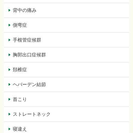
背中の痛み
側弯症
手根管症候群
胸郭出口症候群
頚椎症
ヘバーデン結節
首こり
ストレートネック
寝違え