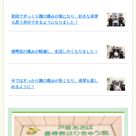
初回でぎっくり腰の痛みが楽になり、好きな卓球
も思う存分できるようになりました！
側弯症の痛みが軽減し、生活しやくなりました！
今ではすっかり膝の痛みが良くなり、卓球も楽し
めるように！