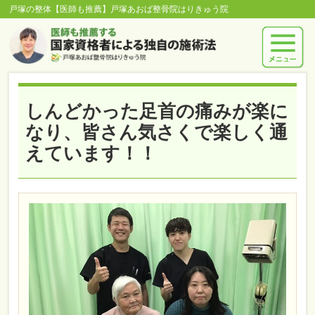
戸塚の整体【医師も推薦】戸塚あおば整骨院はりきゅう院
しんどかった足首の痛みが楽に
なり、皆さん気さくで楽しく通
えています！！