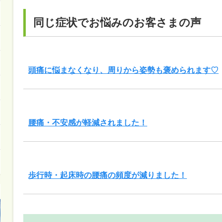
同じ症状でお悩みのお客さまの声
頭痛に悩まなくなり、周りから姿勢も褒められます♡
腰痛・不安感が軽減されました！
歩行時・起床時の腰痛の頻度が減りました！