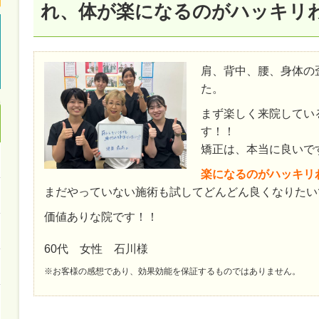
れ、体が楽になるのがハッキリ
肩、背中、腰、身体の
た。
まず楽しく来院してい
す！！
矯正は、本当に良いで
楽になるのがハッキリ
まだやっていない施術も試してどんどん良くなりたい
価値ありな院です！！
60代 女性 石川様
※お客様の感想であり、効果効能を保証するものではありません。