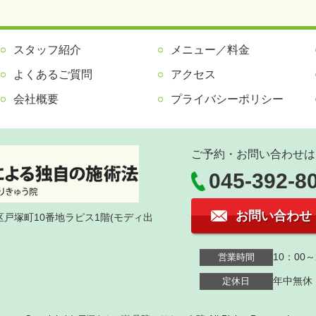
スタッフ紹介
メニュー／料金
よくあるご質問
アクセス
会社概要
プライバシーポリシー
ご予約・お問い合わせは
045-392-8
お問い合わせ
塚区戸塚町10番地ラピス1階(モディ出
10：00～
営業時間
年中無休
定休日