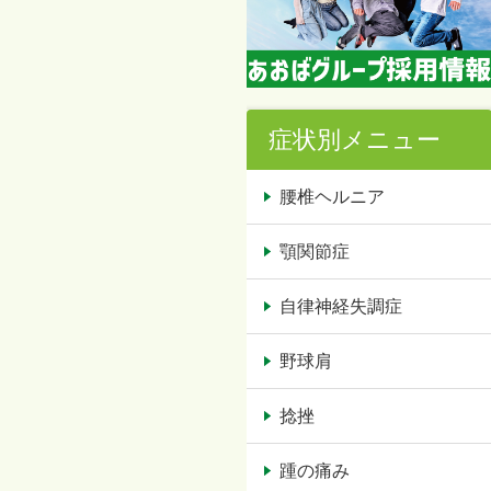
症状別メニュー
腰椎ヘルニア
顎関節症
自律神経失調症
野球肩
捻挫
踵の痛み