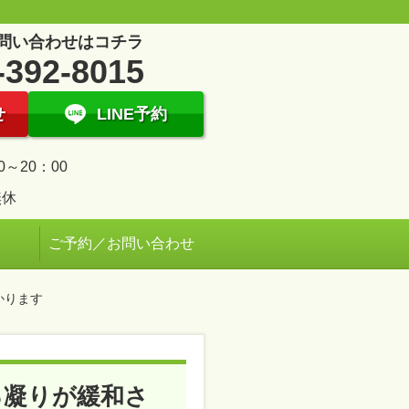
問い合わせはコチラ
-392-8015
せ
LINE予約
0～20：00
無休
ご予約／お問い合わせ
かります
る凝りが緩和さ