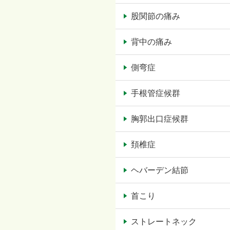
股関節の痛み
背中の痛み
側弯症
手根管症候群
胸郭出口症候群
頚椎症
ヘバーデン結節
首こり
ストレートネック