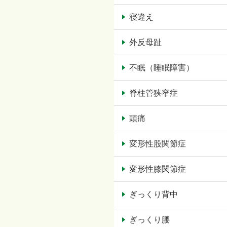
寝違え
外反母趾
不眠（睡眠障害）
脊柱管狭窄症
頭痛
変形性股関節症
変形性膝関節症
ぎっくり背中
ぎっくり腰