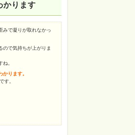
わかります
歪みで凝りが取れなかっ
るので気持ちが上がりま
すね。
わかります。
です。