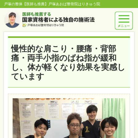
戸塚の整体【医師も推薦】戸塚あおば整骨院はりきゅう院
慢性的な肩こり・腰痛・背部
痛・両手小指のばね指が緩和
し、体が軽くなり効果を実感し
ています