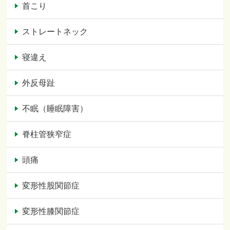
首こり
ストレートネック
寝違え
外反母趾
不眠（睡眠障害）
脊柱管狭窄症
頭痛
変形性股関節症
変形性膝関節症