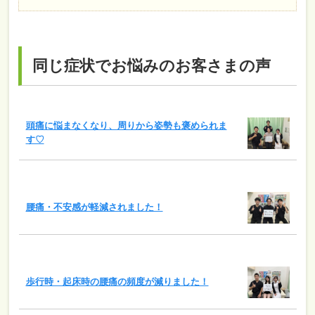
同じ症状でお悩みのお客さまの声
頭痛に悩まなくなり、周りから姿勢も褒められま
す♡
腰痛・不安感が軽減されました！
歩行時・起床時の腰痛の頻度が減りました！