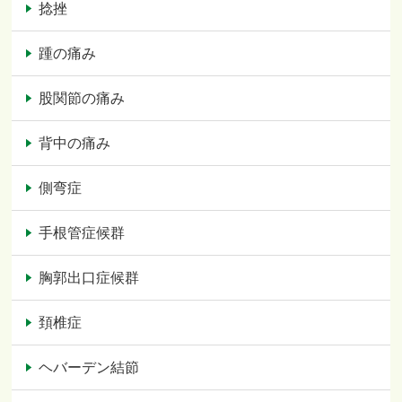
捻挫
踵の痛み
股関節の痛み
背中の痛み
側弯症
手根管症候群
胸郭出口症候群
頚椎症
ヘバーデン結節