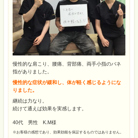
慢性的な肩こり、腰痛、背部痛、両手小指のバネ
指がありました。
慢性的な症状が緩和し、体が軽く感じるようにな
りました。
継続は力なり。
続けて通えば効果を実感します。
40代 男性 K.M様
※お客様の感想であり、効果効能を保証するものではありません。